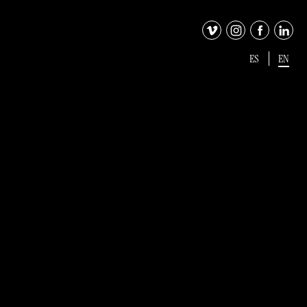
ES
EN