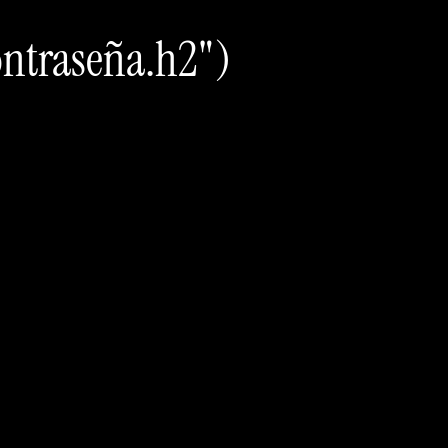
ontraseña.h2")