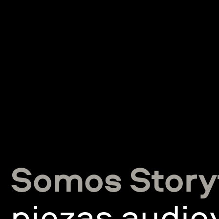
Somos Storyt
piezas audio