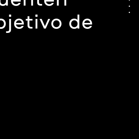
bjetivo de
o en el