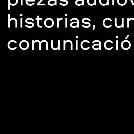
historias, cu
comunicación
tiempo.