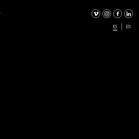
O
ES
EN