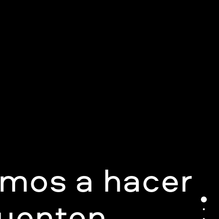
amos a hacer
cuenten